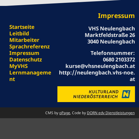
Impressum
Startseite
VHS Neulengbach
Leitbild
Marktfeldstraße 26
Mitarbeiter
3040 Neulengbach
Sprachreferenz
Impressum
Telefonnummer:
Datenschutz
0680 2103372
MyVHS
kurse@vhsneulengbach.at
Lernmanageme
http://neulengbach.vhs-noe.
nt
at
CMS by
oPage
, Code by
DORN edv Dienstleistungen