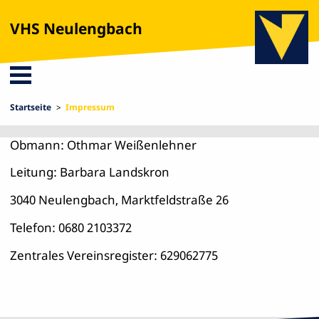
VHS Neulengbach
Startseite
Impressum
Obmann: Othmar Weißenlehner
Leitung: Barbara Landskron
3040 Neulengbach, Marktfeldstraße 26
Telefon: 0680 2103372
Zentrales Vereinsregister: 629062775