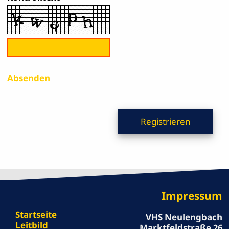
Absenden
Impressum
Startseite
VHS Neulengbach
Leitbild
Marktfeldstraße 26